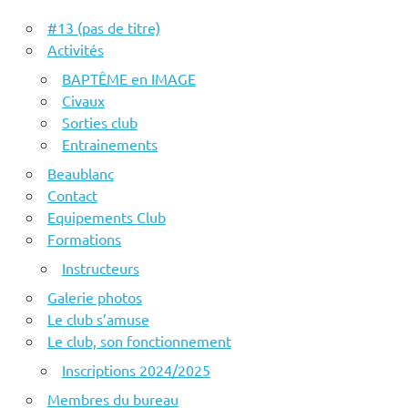
#13 (pas de titre)
Activités
BAPTÊME en IMAGE
Civaux
Sorties club
Entrainements
Beaublanc
Contact
Equipements Club
Formations
Instructeurs
Galerie photos
Le club s’amuse
Le club, son fonctionnement
Inscriptions 2024/2025
Membres du bureau