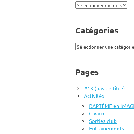
Archives
Catégories
Catégories
Pages
#13 (pas de titre)
Activités
BAPTÊME en IMAG
Civaux
Sorties club
Entrainements