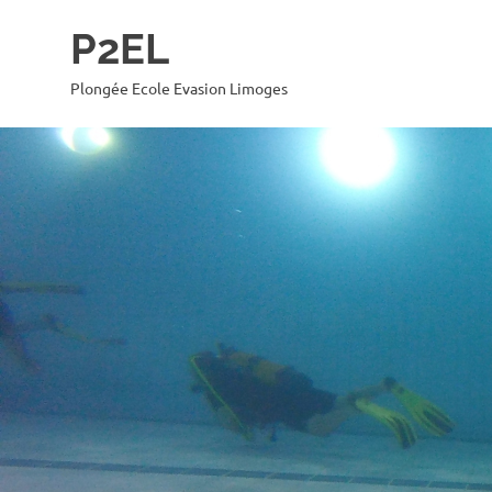
Skip
P2EL
to
content
Plongée Ecole Evasion Limoges