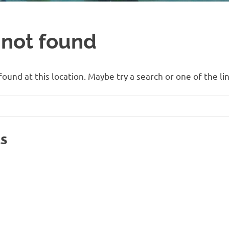
 not found
 found at this location. Maybe try a search or one of the l
ts