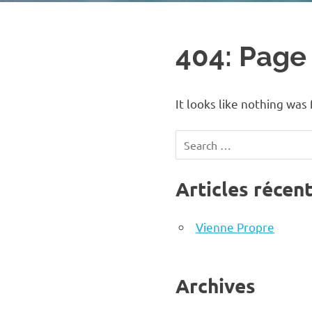
404: Page
It looks like nothing was
Search
for:
Articles récen
Vienne Propre
Archives