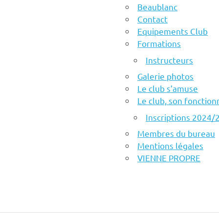
Beaublanc
Contact
Equipements Club
Formations
Instructeurs
Galerie photos
Le club s’amuse
Le club, son fonctio
Inscriptions 2024/
Membres du bureau
Mentions légales
VIENNE PROPRE