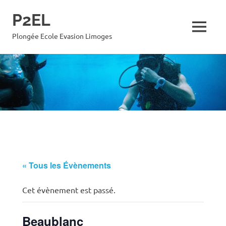
Skip
P2EL
to
content
MENU
Plongée Ecole Evasion Limoges
« Tous les Évènements
Cet évènement est passé.
Beaublanc